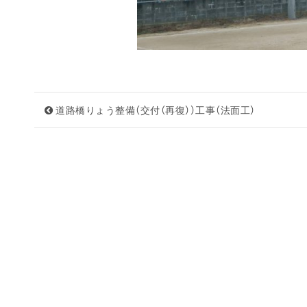
道路橋りょう整備（交付（再復））工事（法面工）